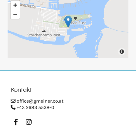
Kontakt
office@gmeiner.co.at

+43 2683 5538-0
